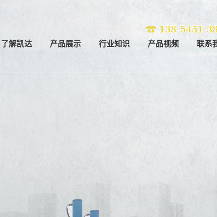
了解凯达
产品展示
行业知识
产品视频
联系